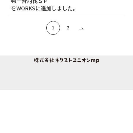
物一斉討伐ＳＰ”
をWORKSに追加しました。
1
2