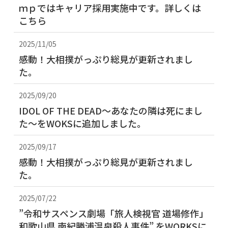
ｍｐではキャリア採用実施中です。詳しくは
こちら
2025/11/05
感動！大相撲がっぷり総見が更新されまし
た。
2025/09/20
IDOL OF THE DEAD～あなたの隣は死にまし
た～をWOKSに追加しました。
2025/09/17
感動！大相撲がっぷり総見が更新されまし
た。
2025/07/22
”令和サスペンス劇場「旅人検視官 道場修作」
和歌山県 南紀勝浦温泉殺人事件” をWORKSに