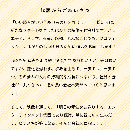
代表からごあいさつ
「いい職人がいい作品（もの）を作ります。」 私たちは、
新たなスタートをきったばかりの映像制作会社です。バラ
エティ、ドラマ、報道、感動、どんなことでも、プロフェ
ッショナルがたのしい明日のために作品をお届けします！
我々も50年先も走り続ける会社でありたい！と、先は長い
ですが、変化を恐れず、歩みを止めず、一歩ずつ、一歩ず
つ、その歩みが人材の持続的な成長につながり、社員と会
社が一丸となって、息の長い会社へ繋がっていくと思いま
す！
そして、映像を通して、「明日の元気をお送りする」エン
ターテインメント集団であり続け、常に新しいを生みだ
す、ヒラメキが夢になる、そんな会社を目指します！